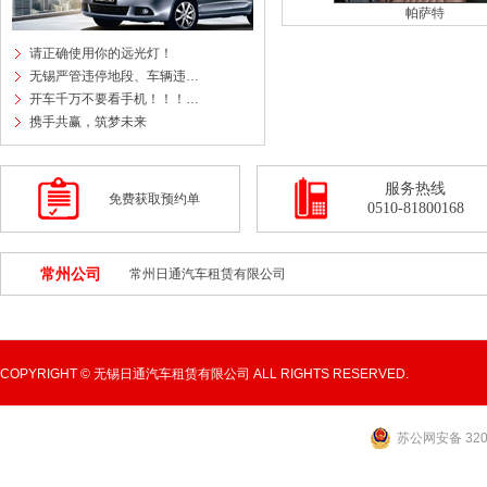
帕萨特
请正确使用你的远光灯！
无锡严管违停地段、车辆违…
开车千万不要看手机！！！…
携手共赢，筑梦未来
服务热线
免费获取预约单
0510-81800168
常州公司
常州日通汽车租赁有限公司
COPYRIGHT © 无锡日通汽车租赁有限公司 ALL RIGHTS RESERVED.
苏公网安备 3202
太