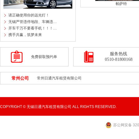
帕萨特
请正确使用你的远光灯！
无锡严管违停地段、车辆违…
开车千万不要看手机！！！…
携手共赢，筑梦未来
服务热线
免费获取预约单
0510-81800168
常州公司
常州日通汽车租赁有限公司
COPYRIGHT © 无锡日通汽车租赁有限公司 ALL RIGHTS RESERVED.
苏公网安备 3202
太